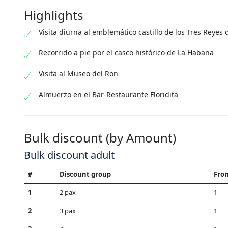
Highlights
Visita diurna al emblemático castillo de los Tres Reyes
Recorrido a pie por el casco histórico de La Habana
Visita al Museo del Ron
Almuerzo en el Bar-Restaurante Floridita
Bulk discount (by Amount)
Bulk discount adult
#
Discount group
Fro
1
2 pax
1
2
3 pax
1