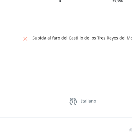
4
93,38$
Subida al faro del Castillo de los Tres Reyes del M
Italiano