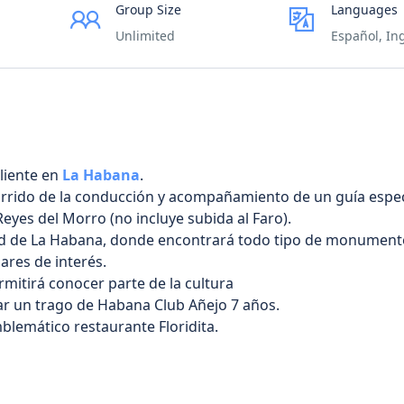
Group Size
Languages
Unlimited
Español, Ing
cliente en
La Habana
.
corrido de la conducción y acompañamiento de un guía espec
Reyes del Morro (no incluye subida al Faro).
uidad de La Habana, donde encontrará todo tipo de monumen
gares de interés.
rmitirá conocer parte de la cultura
ar un trago de Habana Club Añejo 7 años.
lemático restaurante Floridita.