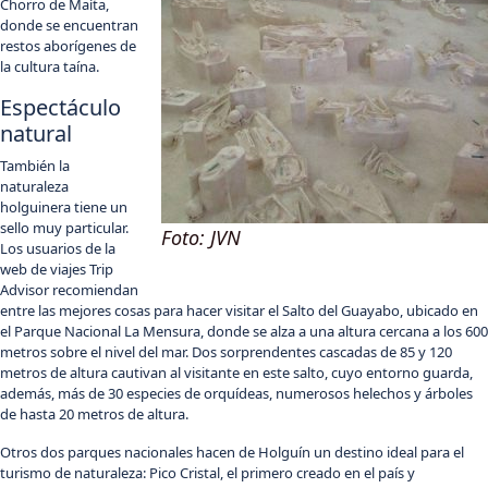
Chorro de Maíta,
donde se encuentran
restos aborígenes de
la cultura taína.
Espectáculo
natural
También la
naturaleza
holguinera tiene un
sello muy particular.
Foto: JVN
Los usuarios de la
web de viajes Trip
Advisor recomiendan
entre las mejores cosas para hacer visitar el Salto del Guayabo, ubicado en
el Parque Nacional La Mensura, donde se alza a una altura cercana a los 600
metros sobre el nivel del mar. Dos sorprendentes cascadas de 85 y 120
metros de altura cautivan al visitante en este salto, cuyo entorno guarda,
además, más de 30 especies de orquídeas, numerosos helechos y árboles
de hasta 20 metros de altura.
Otros dos parques nacionales hacen de Holguín un destino ideal para el
turismo de naturaleza: Pico Cristal, el primero creado en el país y