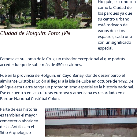
Holguín, es conocida
como la Ciudad de
los parques ya que
su centro urbano
está rodeado de
varios de estos
Ciudad de Holguín: Foto: JVN
espacios, cada uno
con un significado
especial.
Famosa es su Loma de la Cruz, un mirador excepcional al que podrás
acceder luego de subir más de 450 escalones.
Fue en la provincia de Holguín, en Cayo Bariay, donde desembarcó el
almirante Cristóbal Colón al llegar a la isla de Cuba en octubre de 1492. De
ahí que esta tierra tenga un protagonismo especial en la historia nacional.
Ese encuentro en las culturas europea y americana es recordado en el
Parque Nacional Cristóbal Colón.
Parte de esa historia
es también el mayor
cementerio aborigen
de las Antillas en el
Sitio Arquelógico