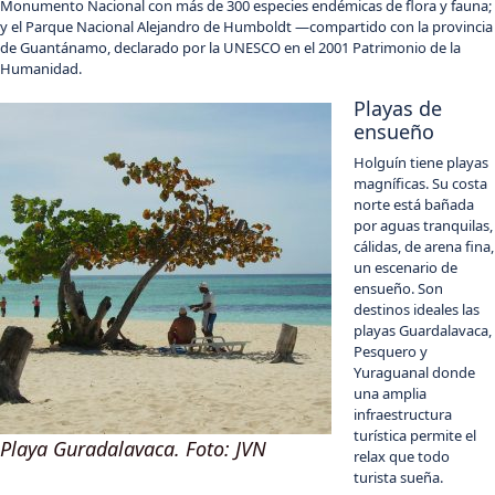
Monumento Nacional con más de 300 especies endémicas de flora y fauna;
y el Parque Nacional Alejandro de Humboldt —compartido con la provincia
de Guantánamo, declarado por la UNESCO en el 2001 Patrimonio de la
Humanidad.
Playas de
ensueño
Holguín tiene playas
magníficas. Su costa
norte está bañada
por aguas tranquilas,
cálidas, de arena fina,
un escenario de
ensueño. Son
destinos ideales las
playas Guardalavaca,
Pesquero y
Yuraguanal donde
una amplia
infraestructura
turística permite el
Playa Guradalavaca. Foto: JVN
relax que todo
turista sueña.