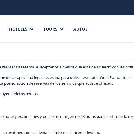
HOTELES
TOURS
AUTOS
ealizar su reserva. Al aceptarlos significa que está de acuerdo con las polí
e de la capacidad legal necesaria para utilizar este sitio Web. Por tanto, e
a por su acción de reservas de los servicios que aquí se ofrecen.
ncluyen boletos aéreos.
de hotel y excursiones y posee un margen de 48 horas para confirmar la reserv
una con itinerario o actividad similar en el mismo destino.