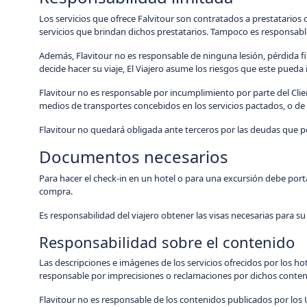
Los servicios que ofrece Falvitour son contratados a prestatarios 
servicios que brindan dichos prestatarios. Tampoco es responsabl
Además, Flavitour no es responsable de ninguna lesión, pérdida fin
decide hacer su viaje, El Viajero asume los riesgos que este pueda i
Flavitour no es responsable por incumplimiento por parte del Client
medios de transportes concebidos en los servicios pactados, o de 
Flavitour no quedará obligada ante terceros por las deudas que po
Documentos necesarios
Para hacer el check-in en un hotel o para una excursión debe p
compra.
Es responsabilidad del viajero obtener las visas necesarias para su
Responsabilidad sobre el contenido
Las descripciones e imágenes de los servicios ofrecidos por los ho
responsable por imprecisiones o reclamaciones por dichos conte
Flavitour no es responsable de los contenidos publicados por los U