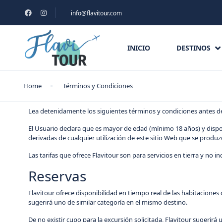
info@flavitour.com
INICIO
DESTINOS
Home
Términos y Condiciones
Lea detenidamente los siguientes términos y condiciones antes de r
El Usuario declara que es mayor de edad (mínimo 18 años) y dispon
derivadas de cualquier utilización de este sitio Web que se produzc
Las tarifas que ofrece Flavitour son para servicios en tierra y no i
Reservas
Flavitour ofrece disponibilidad en tiempo real de las habitaciones 
sugerirá uno de similar categoría en el mismo destino.
De no existir cupo para la excursión solicitada, Flavitour sugerirá 