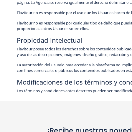
página. La Agencia se reserva igualmente el derecho de limitar el 
Flavitour no es responsable por el uso que los Usuarios hacen de la
Flavitour no es responsable por cualquier tipo de daño que pueda o
proporciona a otros Usuarios sobre ellos.
Propiedad intelectual
Flavitour posee todos los derechos sobre los contenidos publicados 
y uso de las descripciones, imágenes, diseño gráfico, redacción y
La autorización del Usuario para acceder a la plataforma no implica
con fines comerciales o públicos los contenidos publicados en esta
Modificaciones de los términos y con
Los términos y condiciones antes descritos pueden ser modificado
¡Recibe nuestras nove