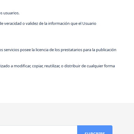
os usuarios.
de veracidad o validez de la información que el Usuario
 servicios posee la licencia de los prestatarios para la publicación
do a modificar, copiar, reutilizar, o distribuir de cualquier forma