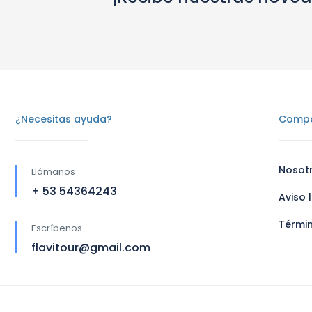
¿Necesitas ayuda?
Comp
Nosot
Llámanos
+ 53 54364243
Aviso 
Térmi
Escríbenos
flavitour@gmail.com