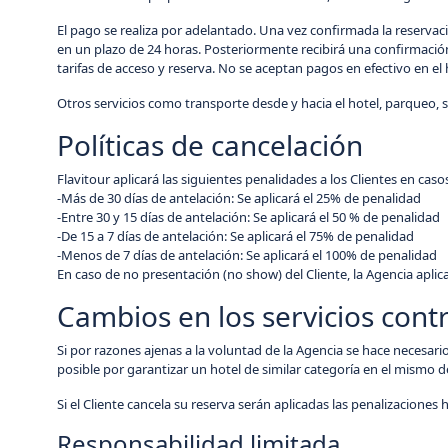
El pago se realiza por adelantado. Una vez confirmada la reservaci
en un plazo de 24 horas. Posteriormente recibirá una confirmación d
tarifas de acceso y reserva. No se aceptan pagos en efectivo en el h
Otros servicios como transporte desde y hacia el hotel, parqueo, se
Políticas de cancelación
Flavitour aplicará las siguientes penalidades a los Clientes en cas
-Más de 30 días de antelación: Se aplicará el 25% de penalidad
-Entre 30 y 15 días de antelación: Se aplicará el 50 % de penalidad
-De 15 a 7 días de antelación: Se aplicará el 75% de penalidad
-Menos de 7 días de antelación: Se aplicará el 100% de penalidad
En caso de no presentación (no show) del Cliente, la Agencia aplic
Cambios en los servicios cont
Si por razones ajenas a la voluntad de la Agencia se hace necesario
posible por garantizar un hotel de similar categoría en el mismo de
Si el Cliente cancela su reserva serán aplicadas las penalizaciones 
Responsabilidad limitada