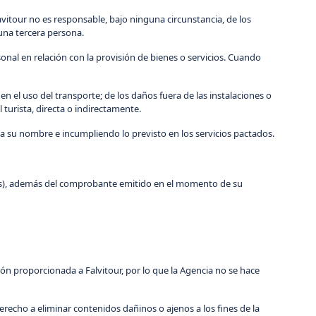
avitour no es responsable, bajo ninguna circunstancia, de los
una tercera persona.
onal en relación con la provisión de bienes o servicios. Cuando
en el uso del transporte; de los daños fuera de las instalaciones o
turista, directa o indirectamente.
 a su nombre e incumpliendo lo previsto en los servicios pactados.
ses), además del comprobante emitido en el momento de su
ión proporcionada a Falvitour, por lo que la Agencia no se hace
erecho a eliminar contenidos dañinos o ajenos a los fines de la