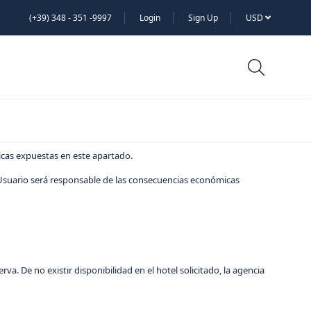
(+39) 348 - 351 -9997
Login
Sign Up
USD
ticas expuestas en este apartado.
l Usuario será responsable de las consecuencias económicas
a. De no existir disponibilidad en el hotel solicitado, la agencia