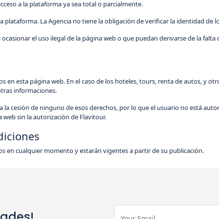
acceso a la plataforma ya sea total o parcialmente.
 plataforma. La Agencia no tiene la obligación de verificar la identidad de l
casionar el uso ilegal de la página web o que puedan derivarse de la falta 
en esta página web. En el caso de los hoteles, tours, renta de autos, y otros
 otras informaciones.
 la cesión de ninguno de esos derechos, por lo que el usuario no está autoriza
 web sin la autorización de Flavitour.
diciones
s en cualquier momento y estarán vigentes a partir de su publicación.
dades!