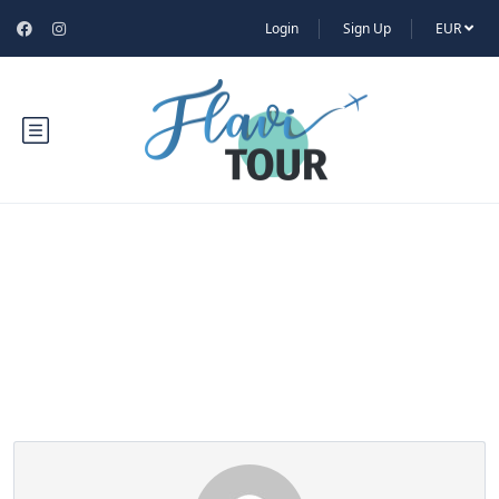
Login
Sign Up
EUR
Partner Page