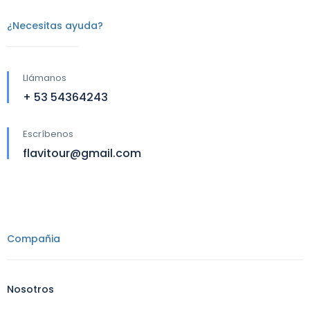
¿Necesitas ayuda?
Llámanos
+ 53 54364243
Escríbenos
flavitour@gmail.com
Compañia
Nosotros