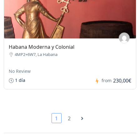
Habana Moderna y Colonial
4MP2+6W7, La Habana
No Review
230,00€
1 día
from
1
2