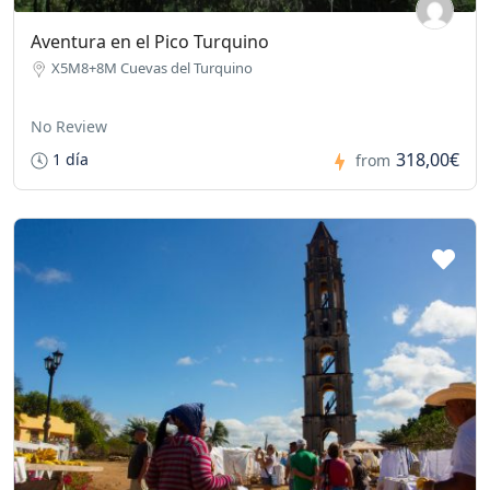
Aventura en el Pico Turquino
X5M8+8M Cuevas del Turquino
No Review
318,00€
1 día
from