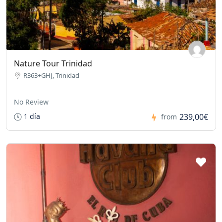
Nature Tour Trinidad
R363+GHJ, Trinidad
No Review
239,00€
1 día
from