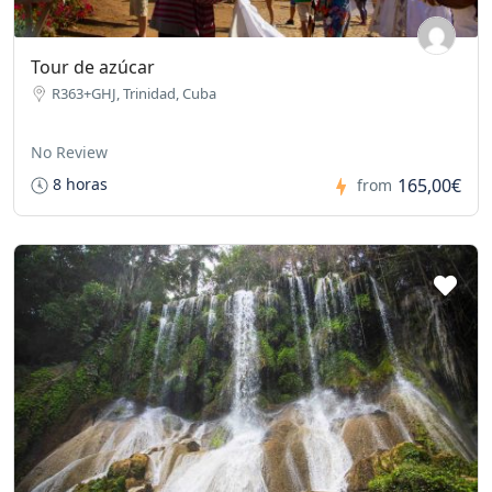
Tour de azúcar
R363+GHJ, Trinidad, Cuba
No Review
165,00€
8 horas
from