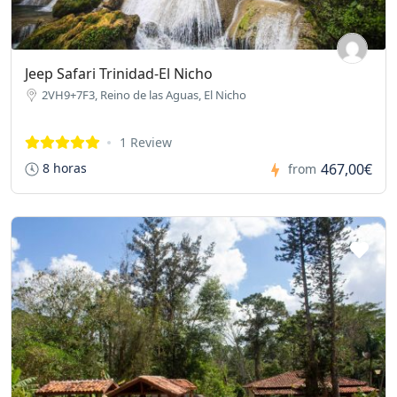
Jeep Safari Trinidad-El Nicho
2VH9+7F3, Reino de las Aguas, El Nicho
1 Review
467,00€
8 horas
from