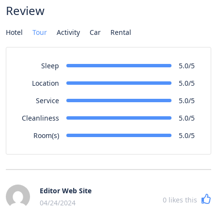
Review
Hotel
Tour
Activity
Car
Rental
Sleep
5.0/5
Location
5.0/5
Service
5.0/5
Cleanliness
5.0/5
Room(s)
5.0/5
Editor Web Site
0
likes this
04/24/2024