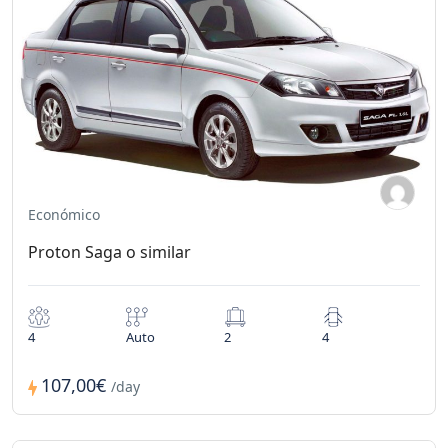
Económico
Proton Saga o similar
4
Auto
2
4
107,00€
/day