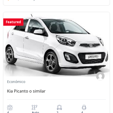
Featured
Económico
Kia Picanto o similar
4
Auto
2
4