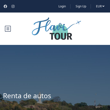
Login
Sign Up
EUR
Renta de autos