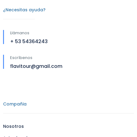
¿Necesitas ayuda?
Llámanos
+ 53 54364243
Escríbenos
flavitour@gmail.com
Compañia
Nosotros