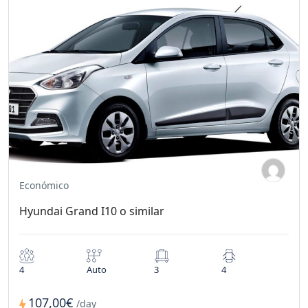
Económico
Hyundai Grand I10 o similar
4
Auto
3
4
107,00€
/day